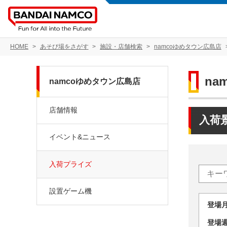
HOME
あそび場をさがす
施設・店舗検索
namcoゆめタウン広島店
na
namcoゆめタウン広島店
店舗情報
入荷
イベント&ニュース
入荷プライズ
設置ゲーム機
登場
登場