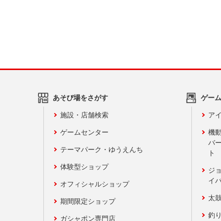
あそび場をさがす
ゲー
施設・店舗検索
アイ
ゲームセンター
機
バ
テーマパーク・ゆうえんち
ト
体験型ショップ
ジ
イ
オフィシャルショップ
太
期間限定ショップ
釣
ガシャポン専門店