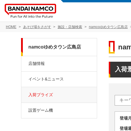
HOME
あそび場をさがす
施設・店舗検索
namcoゆめタウン広島店
na
namcoゆめタウン広島店
店舗情報
入荷
イベント&ニュース
入荷プライズ
設置ゲーム機
登場
登場