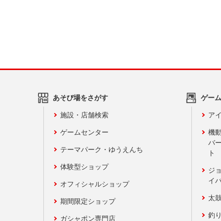
あそび場をさがす
ゲー
施設・店舗検索
アイ
ゲームセンター
機
バ
テーマパーク・ゆうえんち
ト
体験型ショップ
ジ
イ
オフィシャルショップ
太
期間限定ショップ
釣
ガシャポン専門店