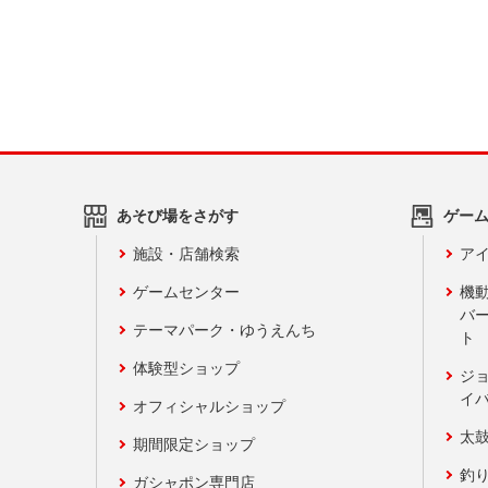
あそび場をさがす
ゲー
施設・店舗検索
アイ
ゲームセンター
機
バ
テーマパーク・ゆうえんち
ト
体験型ショップ
ジ
イ
オフィシャルショップ
太
期間限定ショップ
釣
ガシャポン専門店