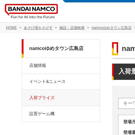
HOME
あそび場をさがす
施設・店舗検索
namcoゆめタウン広島店
na
namcoゆめタウン広島店
店舗情報
入荷
イベント&ニュース
入荷プライズ
設置ゲーム機
登場
登場