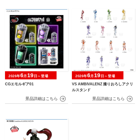
6
19
6
19
2026年
月
日～登場
2026年
月
日～登場
CGエモルギア01
VS AMBIVALENZ 撮りおろしアクリ
ルスタンド