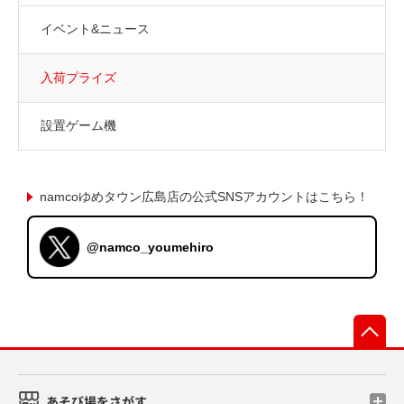
イベント&ニュース
入荷プライズ
設置ゲーム機
namcoゆめタウン広島店の公式SNSアカウントはこちら！
@namco_youmehiro
先
あそび場をさがす