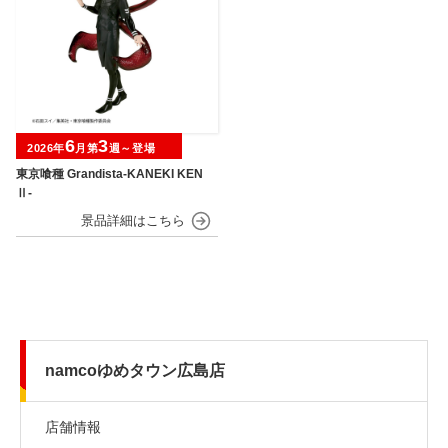
6
3
2026年
月第
週～登場
東京喰種 Grandista-KANEKI KEN
Ⅱ-
namcoゆめタウン広島店
店舗情報