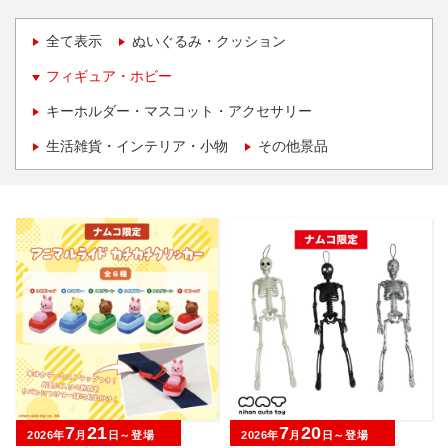
全て表示
ぬいぐるみ・クッション
フィギュア・ホビー
キーホルダー・マスコット・アクセサリー
生活雑貨・インテリア・小物
その他景品
7
21
7
20
2026年
月
日～登場
2026年
月
日～登場