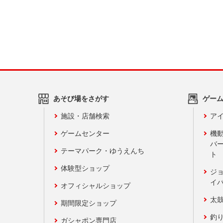
あそび場をさがす
ゲー
施設・店舗検索
アイ
ゲームセンター
機
バ
テーマパーク・ゆうえんち
ト
体験型ショップ
ジ
イ
オフィシャルショップ
太
期間限定ショップ
釣
ガシャポン専門店