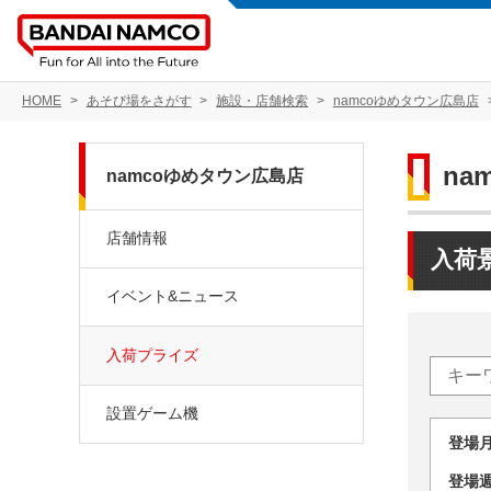
HOME
あそび場をさがす
施設・店舗検索
namcoゆめタウン広島店
na
namcoゆめタウン広島店
店舗情報
入荷
イベント&ニュース
入荷プライズ
設置ゲーム機
登場
登場