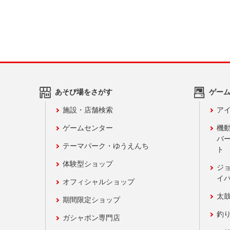
あそび場をさがす
ゲー
施設・店舗検索
アイ
ゲームセンター
機
バ
テーマパーク・ゆうえんち
ト
体験型ショップ
ジ
イ
オフィシャルショップ
太
期間限定ショップ
釣
ガシャポン専門店