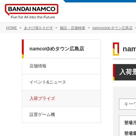
HOME
あそび場をさがす
施設・店舗検索
namcoゆめタウン広島店
na
namcoゆめタウン広島店
店舗情報
入荷
イベント&ニュース
入荷プライズ
設置ゲーム機
登場
登場