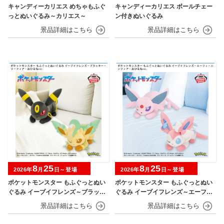
キャンディーカリエス めちゃもふぐ
キャンディーカリエス ボールチェー
っとぬいぐるみ～カリエス～
ン付きぬいぐるみ
8
25
8
25
2026年
月
日～登場
2026年
月
日～登場
ポケットモンスター もふぐっとぬい
ポケットモンスター もふぐっとぬい
ぐるみ イーブイフレンズ～ブラッキ
ぐるみ イーブイフレンズ～エーフ
ー・リーフィア～おひるねver.
ィ・ニンフィア～おひるねver.