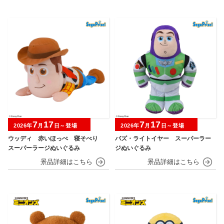
7
17
7
17
2026年
月
日～登場
2026年
月
日～登場
ウッディ 赤いほっぺ 寝そべり
バズ・ライトイヤー スーパーラー
スーパーラージぬいぐるみ
ジぬいぐるみ