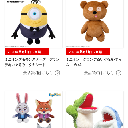
8
6
8
6
2026年
月
日～登場
2026年
月
日～登場
ミニオンズ＆モンスターズ グラン
ミニオン グランデぬいぐるみ‐ティ
デぬいぐるみ タキシード
ム‐ Ver.3