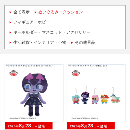
全て表示
ぬいぐるみ・クッション
フィギュア・ホビー
キーホルダー・マスコット・アクセサリー
生活雑貨・インテリア・小物
その他景品
8
28
8
28
2026年
月
日～登場
2026年
月
日～登場