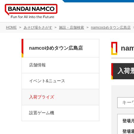
HOME
あそび場をさがす
施設・店舗検索
namcoゆめタウン広島店
na
namcoゆめタウン広島店
店舗情報
入荷
イベント&ニュース
入荷プライズ
設置ゲーム機
登場
登場