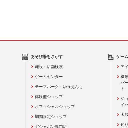
あそび場をさがす
ゲー
施設・店舗検索
アイ
ゲームセンター
機
バ
テーマパーク・ゆうえんち
ト
体験型ショップ
ジ
イ
オフィシャルショップ
太
期間限定ショップ
釣
ガシャポン専門店