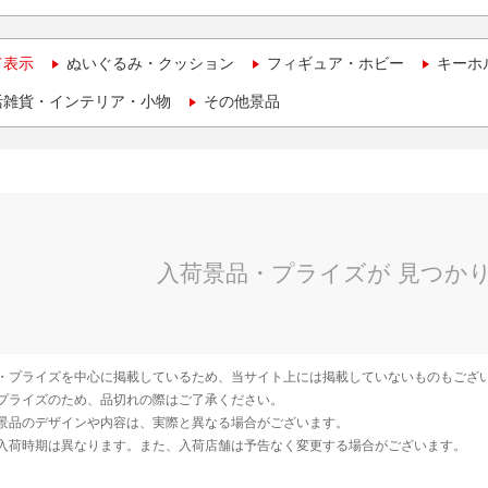
て表示
ぬいぐるみ・クッション
フィギュア・ホビー
キーホ
活雑貨・インテリア・小物
その他景品