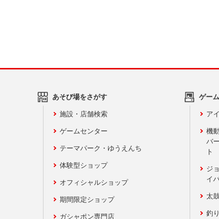
あそび場をさがす
ゲー
施設・店舗検索
アイ
ゲームセンター
機
バ
テーマパーク・ゆうえんち
ト
体験型ショップ
ジ
イ
オフィシャルショップ
太
期間限定ショップ
釣
ガシャポン専門店