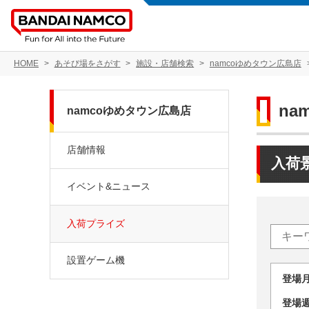
HOME
あそび場をさがす
施設・店舗検索
namcoゆめタウン広島店
na
namcoゆめタウン広島店
店舗情報
入荷
イベント&ニュース
入荷プライズ
設置ゲーム機
登場
登場