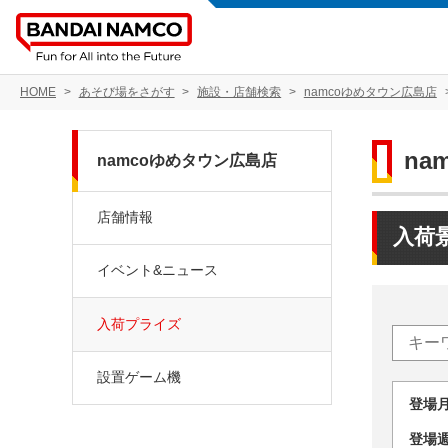
HOME
あそび場をさがす
施設・店舗検索
namcoゆめタウン広島店
na
namcoゆめタウン広島店
店舗情報
入荷
イベント&ニュース
入荷プライズ
設置ゲーム機
登場
登場