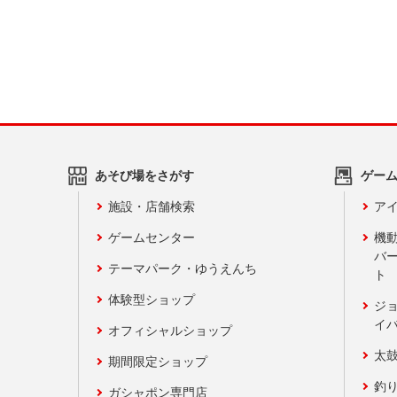
あそび場をさがす
ゲー
施設・店舗検索
アイ
ゲームセンター
機
バ
テーマパーク・ゆうえんち
ト
体験型ショップ
ジ
イ
オフィシャルショップ
太
期間限定ショップ
釣
ガシャポン専門店