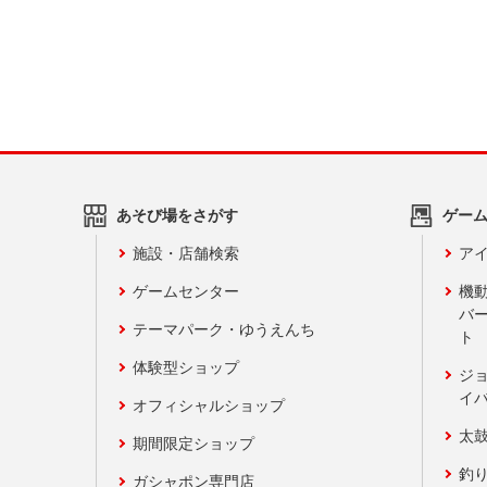
あそび場をさがす
ゲー
施設・店舗検索
アイ
ゲームセンター
機
バ
テーマパーク・ゆうえんち
ト
体験型ショップ
ジ
イ
オフィシャルショップ
太
期間限定ショップ
釣
ガシャポン専門店