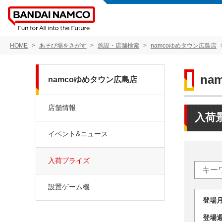
HOME
あそび場をさがす
施設・店舗検索
namcoゆめタウン広島店
na
namcoゆめタウン広島店
店舗情報
入荷
イベント&ニュース
入荷プライズ
設置ゲーム機
登場
登場