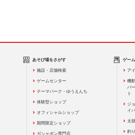
あそび場をさがす
ゲー
施設・店舗検索
アイ
ゲームセンター
機
バ
テーマパーク・ゆうえんち
ト
体験型ショップ
ジ
イ
オフィシャルショップ
太
期間限定ショップ
釣
ガシャポン専門店