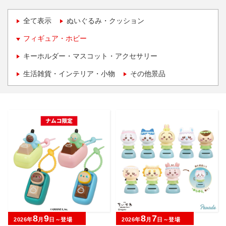
全て表示
ぬいぐるみ・クッション
フィギュア・ホビー
キーホルダー・マスコット・アクセサリー
生活雑貨・インテリア・小物
その他景品
8
9
8
7
2026年
月
日～登場
2026年
月
日～登場