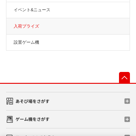
イベント&ニュース
入荷プライズ
設置ゲーム機
先
あそび場をさがす
ゲーム機をさがす