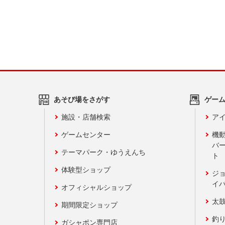
あそび場をさがす
ゲー
施設・店舗検索
アイ
ゲームセンター
機
バ
テーマパーク・ゆうえんち
ト
体験型ショップ
ジ
イ
オフィシャルショップ
太
期間限定ショップ
釣
ガシャポン専門店