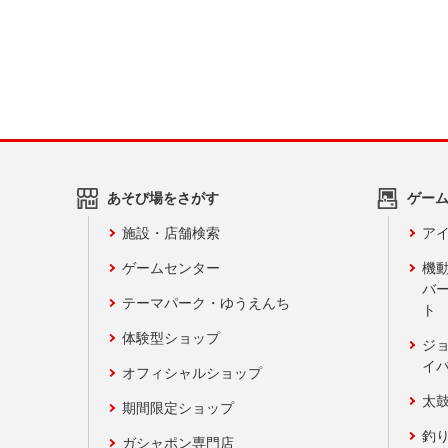
あそび場をさがす
ゲー
施設・店舗検索
アイ
ゲームセンター
機
バ
テーマパーク・ゆうえんち
ト
体験型ショップ
ジ
イ
オフィシャルショップ
太
期間限定ショップ
釣
ガシャポン専門店