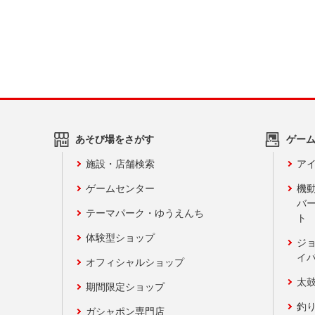
あそび場をさがす
ゲー
施設・店舗検索
アイ
ゲームセンター
機
バ
テーマパーク・ゆうえんち
ト
体験型ショップ
ジ
イ
オフィシャルショップ
太
期間限定ショップ
釣
ガシャポン専門店