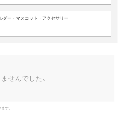
ルダー・マスコット・アクセサリー