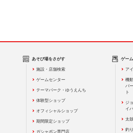
あそび場をさがす
ゲー
施設・店舗検索
アイ
ゲームセンター
機
バ
テーマパーク・ゆうえんち
ト
体験型ショップ
ジ
イ
オフィシャルショップ
太
期間限定ショップ
釣
ガシャポン専門店