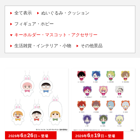
全て表示
ぬいぐるみ・クッション
フィギュア・ホビー
キーホルダー・マスコット・アクセサリー
生活雑貨・インテリア・小物
その他景品
6
26
6
19
2026年
月
日～登場
2026年
月
日～登場