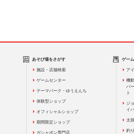
あそび場をさがす
ゲー
施設・店舗検索
アイ
ゲームセンター
機
バ
テーマパーク・ゆうえんち
ト
体験型ショップ
ジ
イ
オフィシャルショップ
太
期間限定ショップ
釣
ガシャポン専門店