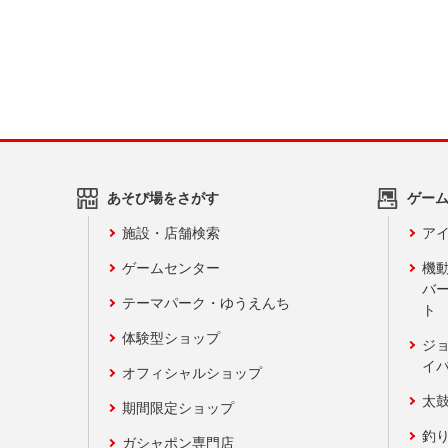
あそび場をさがす
ゲー
施設・店舗検索
アイ
ゲームセンター
機
バ
テーマパーク・ゆうえんち
ト
体験型ショップ
ジ
イ
オフィシャルショップ
太
期間限定ショップ
釣
ガシャポン専門店