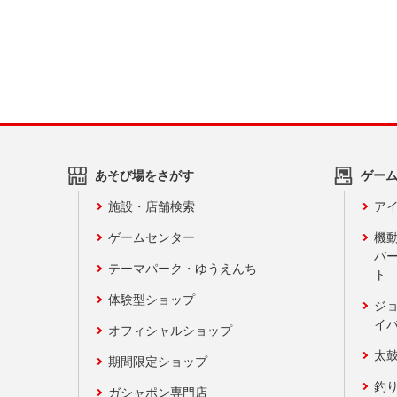
あそび場をさがす
ゲー
施設・店舗検索
アイ
ゲームセンター
機
バ
テーマパーク・ゆうえんち
ト
体験型ショップ
ジ
イ
オフィシャルショップ
太
期間限定ショップ
釣
ガシャポン専門店