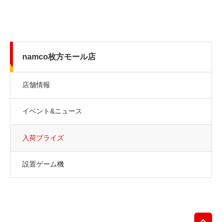
namco枚方モール店
店舗情報
イベント&ニュース
入荷プライズ
設置ゲーム機
先