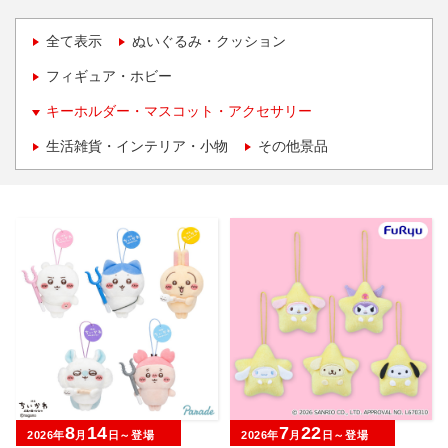
全て表示
ぬいぐるみ・クッション
フィギュア・ホビー
キーホルダー・マスコット・アクセサリー
生活雑貨・インテリア・小物
その他景品
8
14
7
22
2026年
月
日～登場
2026年
月
日～登場