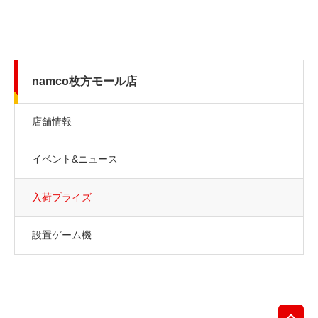
namco枚方モール店
店舗情報
イベント&ニュース
入荷プライズ
設置ゲーム機
先