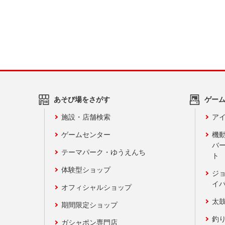
あそび場をさがす
ゲー
施設・店舗検索
アイ
ゲームセンター
機
バ
テーマパーク・ゆうえんち
ト
体験型ショップ
ジ
イ
オフィシャルショップ
太
期間限定ショップ
釣
ガシャポン専門店