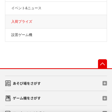
イベント&ニュース
入荷プライズ
設置ゲーム機
先
あそび場をさがす
ゲーム機をさがす