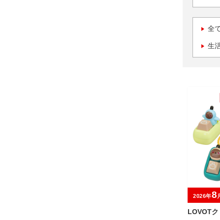
全
生
8
2026年
LOVOT