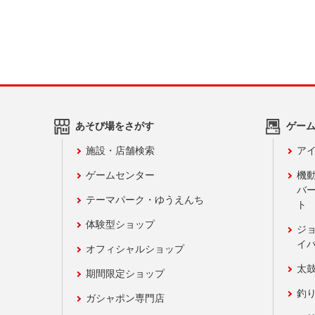
あそび場をさがす
ゲー
施設・店舗検索
アイ
ゲームセンター
機
バ
テーマパーク・ゆうえんち
ト
体験型ショップ
ジ
イ
オフィシャルショップ
太
期間限定ショップ
釣
ガシャポン専門店