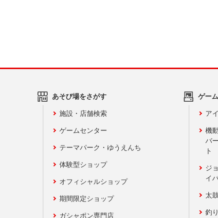
あそび場をさがす
ゲー
施設・店舗検索
アイ
ゲームセンター
機
バ
テーマパーク・ゆうえんち
ト
体験型ショップ
ジ
イ
オフィシャルショップ
太
期間限定ショップ
釣
ガシャポン専門店