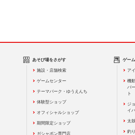
あそび場をさがす
ゲー
施設・店舗検索
アイ
ゲームセンター
機
バ
テーマパーク・ゆうえんち
ト
体験型ショップ
ジ
イ
オフィシャルショップ
太
期間限定ショップ
釣
ガシャポン専門店