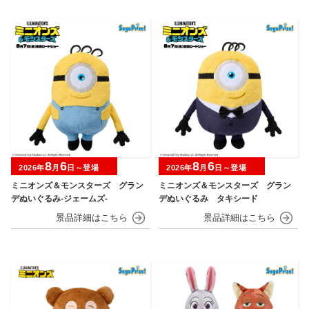
8
6
8
6
2026年
月
日～登場
2026年
月
日～登場
ミニオンズ＆モンスターズ グラン
ミニオンズ＆モンスターズ グラン
デぬいぐるみ‐ジェームズ‐
デぬいぐるみ タキシード