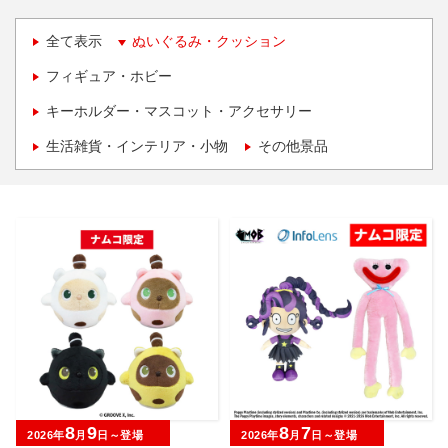
全て表示
ぬいぐるみ・クッション
フィギュア・ホビー
キーホルダー・マスコット・アクセサリー
生活雑貨・インテリア・小物
その他景品
8
9
8
7
2026年
月
日～登場
2026年
月
日～登場