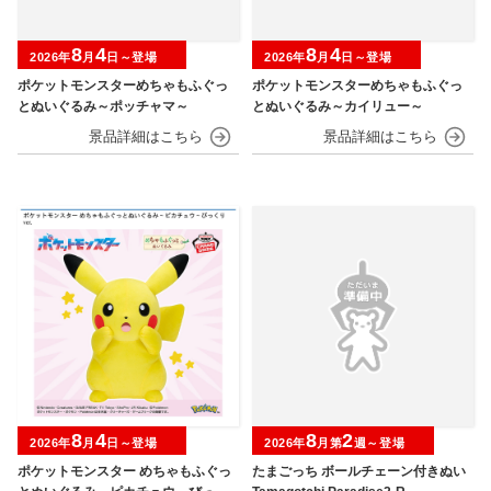
8
4
8
4
2026年
月
日～登場
2026年
月
日～登場
ポケットモンスターめちゃもふぐっ
ポケットモンスターめちゃもふぐっ
とぬいぐるみ～ポッチャマ～
とぬいぐるみ～カイリュー～
8
4
8
2
2026年
月
日～登場
2026年
月第
週～登場
ポケットモンスター めちゃもふぐっ
たまごっち ボールチェーン付きぬい