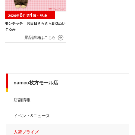
6
4
2026年
月第
週～登場
モンチッチ お目目きらきらBIGぬい
ぐるみ
namco枚方モール店
店舗情報
イベント&ニュース
入荷プライズ