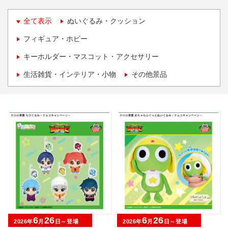
全て表示
ぬいぐるみ・クッション
フィギュア・ホビー
キーホルダー・マスコット・アクセサリー
生活雑貨・インテリア・小物
その他景品
6
26
6
26
2026年
月
日～登場
2026年
月
日～登場