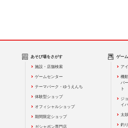
あそび場をさがす
ゲー
施設・店舗検索
アイ
ゲームセンター
機
バ
テーマパーク・ゆうえんち
ト
体験型ショップ
ジ
イ
オフィシャルショップ
太
期間限定ショップ
釣
ガシャポン専門店