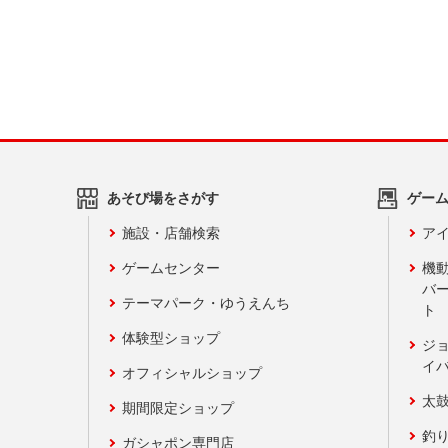
あそび場をさがす
ゲー
施設・店舗検索
アイ
ゲームセンター
機
バ
テーマパーク・ゆうえんち
ト
体験型ショップ
ジ
イ
オフィシャルショップ
太
期間限定ショップ
釣
ガシャポン専門店