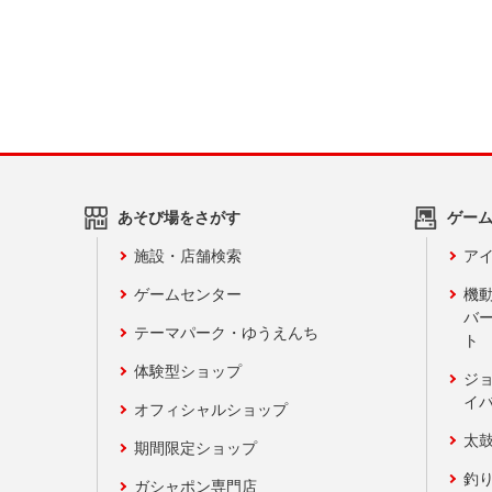
あそび場をさがす
ゲー
施設・店舗検索
アイ
ゲームセンター
機
バ
テーマパーク・ゆうえんち
ト
体験型ショップ
ジ
イ
オフィシャルショップ
太
期間限定ショップ
釣
ガシャポン専門店