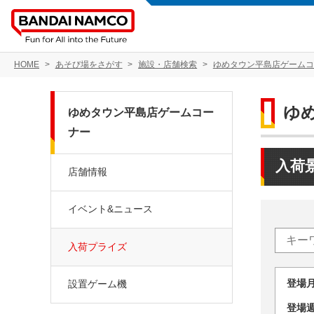
HOME
あそび場をさがす
施設・店舗検索
ゆめタウン平島店ゲームコ
ゆ
ゆめタウン平島店ゲームコー
ナー
入荷
店舗情報
イベント&ニュース
入荷プライズ
登場
設置ゲーム機
登場