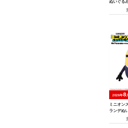
ぬいぐるみ
8
2026年
ミニオン
ランデぬ