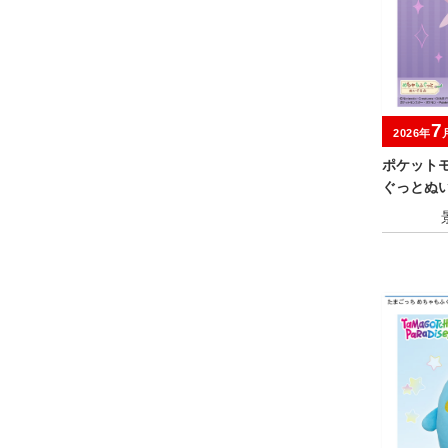
7
2026年
ポケット
ぐっとぬ
～