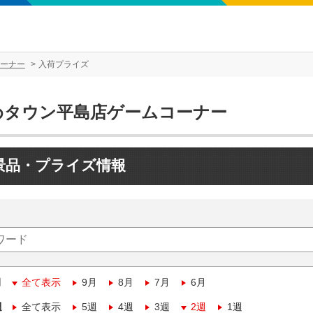
ーナー
入荷プライズ
めタウン平島店ゲームコーナー
景品・プライズ情報
月
全て表示
9月
8月
7月
6月
週
全て表示
5週
4週
3週
2週
1週