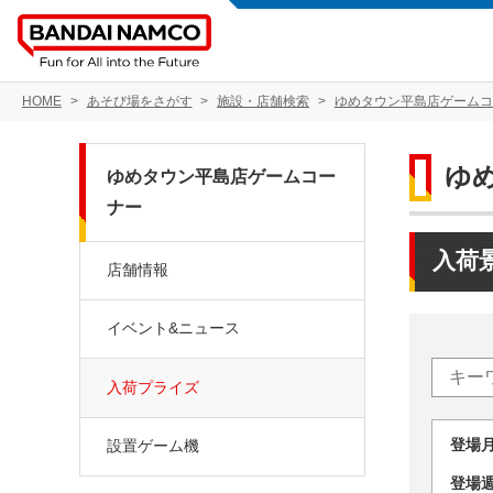
HOME
あそび場をさがす
施設・店舗検索
ゆめタウン平島店ゲームコ
ゆ
ゆめタウン平島店ゲームコー
ナー
入荷
店舗情報
イベント&ニュース
入荷プライズ
登場
設置ゲーム機
登場