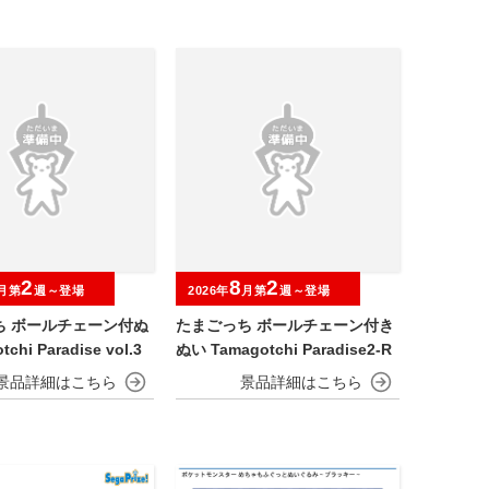
2
8
2
月第
週～登場
2026年
月第
週～登場
ち ボールチェーン付ぬ
たまごっち ボールチェーン付き
chi Paradise vol.3
ぬい Tamagotchi Paradise2-R