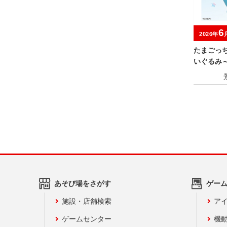
6
2026年
たまごっ
いぐるみ
キャンペ
あそび場をさがす
ゲー
施設・店舗検索
アイ
ゲームセンター
機