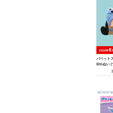
8
2026年
パペット
BIGぬい