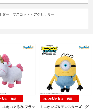
ルダー・マスコット・アクセサリー
6
8
6
月
日～登場
2026年
月
日～登場
 LLぬいぐるみ‐フラッ
ミニオンズ＆モンスターズ グ