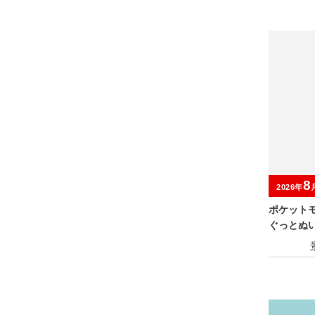
8
2026年
ポケット
ぐっとぬ
～