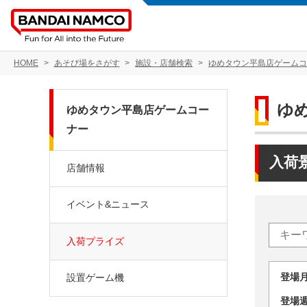
HOME
あそび場をさがす
施設・店舗検索
ゆめタウン平島店ゲームコ
ゆ
ゆめタウン平島店ゲームコー
ナー
入荷
店舗情報
イベント&ニュース
入荷プライズ
登場
設置ゲーム機
登場