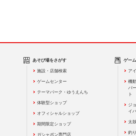
あそび場をさがす
ゲー
施設・店舗検索
アイ
ゲームセンター
機
バ
テーマパーク・ゆうえんち
ト
体験型ショップ
ジ
イ
オフィシャルショップ
太
期間限定ショップ
釣
ガシャポン専門店