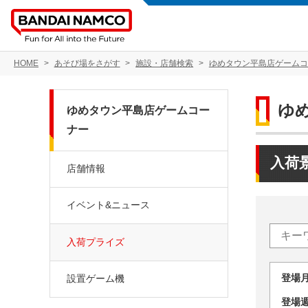
HOME
あそび場をさがす
施設・店舗検索
ゆめタウン平島店ゲームコ
ゆ
ゆめタウン平島店ゲームコー
ナー
入荷
店舗情報
イベント&ニュース
入荷プライズ
登場
設置ゲーム機
登場