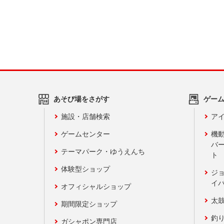
あそび場をさがす
ゲー
施設・店舗検索
アイ
ゲームセンター
機
バ
テーマパーク・ゆうえんち
ト
体験型ショップ
ジ
イ
オフィシャルショップ
太
期間限定ショップ
釣
ガシャポン専門店