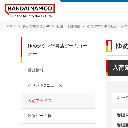
HOME
あそび場をさがす
施設・店舗検索
ゆめタウン平島店ゲームコ
ゆ
ゆめタウン平島店ゲームコー
ナー
入荷
店舗情報
イベント&ニュース
入荷プライズ
登場
設置ゲーム機
登場