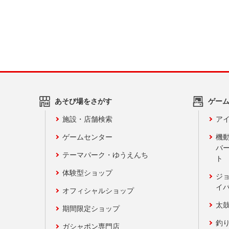
あそび場をさがす
ゲー
施設・店舗検索
アイ
ゲームセンター
機
バ
テーマパーク・ゆうえんち
ト
体験型ショップ
ジ
イ
オフィシャルショップ
太
期間限定ショップ
釣
ガシャポン専門店