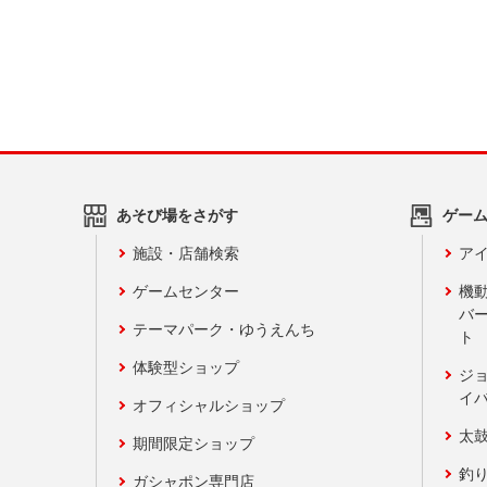
あそび場をさがす
ゲー
施設・店舗検索
アイ
ゲームセンター
機
バ
テーマパーク・ゆうえんち
ト
体験型ショップ
ジ
イ
オフィシャルショップ
太
期間限定ショップ
釣
ガシャポン専門店