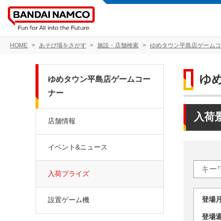
HOME
あそび場をさがす
施設・店舗検索
ゆめタウン平島店ゲームコ
ゆ
ゆめタウン平島店ゲームコー
ナー
入荷
店舗情報
イベント&ニュース
入荷プライズ
登場
設置ゲーム機
登場