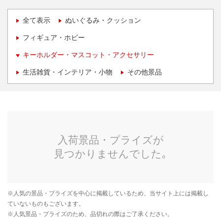
全て表示
ぬいぐるみ・クッション
フィギュア・ホビー
キーホルダー・マスコット・アクセサリー
生活雑貨・インテリア・小物
その他景品