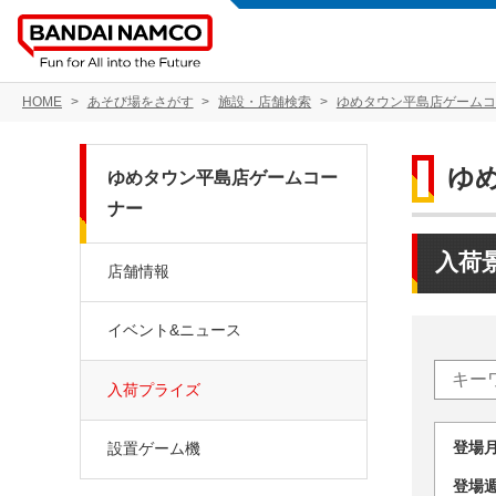
HOME
あそび場をさがす
施設・店舗検索
ゆめタウン平島店ゲームコ
ゆ
ゆめタウン平島店ゲームコー
ナー
入荷
店舗情報
イベント&ニュース
入荷プライズ
登場
設置ゲーム機
登場