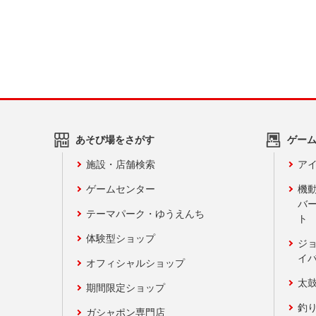
あそび場をさがす
ゲー
施設・店舗検索
アイ
ゲームセンター
機
バ
テーマパーク・ゆうえんち
ト
体験型ショップ
ジ
イ
オフィシャルショップ
太
期間限定ショップ
釣
ガシャポン専門店