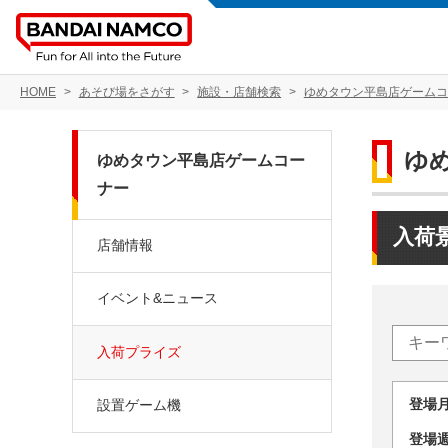
HOME
あそび場をさがす
施設・店舗検索
ゆめタウン平島店ゲームコ
ゆ
ゆめタウン平島店ゲームコー
ナー
入荷
店舗情報
イベント&ニュース
入荷プライズ
登場
設置ゲーム機
登場