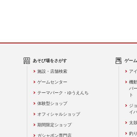
あそび場をさがす
ゲー
施設・店舗検索
アイ
ゲームセンター
機
バ
テーマパーク・ゆうえんち
ト
体験型ショップ
ジ
イ
オフィシャルショップ
太
期間限定ショップ
釣
ガシャポン専門店