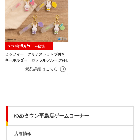
6
5
2026年
月
日～登場
ミッフィー クリアストラップ付き
キーホルダー カラフルフルーツver.
ゆめタウン平島店ゲームコーナー
店舗情報