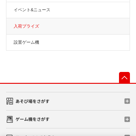
イベント&ニュース
入荷プライズ
設置ゲーム機
先
あそび場をさがす
ゲーム機をさがす