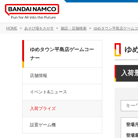
HOME
あそび場をさがす
施設・店舗検索
ゆめタウン平島店ゲームコ
ゆ
ゆめタウン平島店ゲームコー
ナー
入荷
店舗情報
イベント&ニュース
入荷プライズ
登場
設置ゲーム機
登場