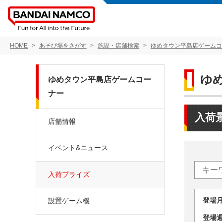
HOME
あそび場をさがす
施設・店舗検索
ゆめタウン平島店ゲームコ
ゆ
ゆめタウン平島店ゲームコー
ナー
入荷
店舗情報
イベント&ニュース
入荷プライズ
登場
設置ゲーム機
登場