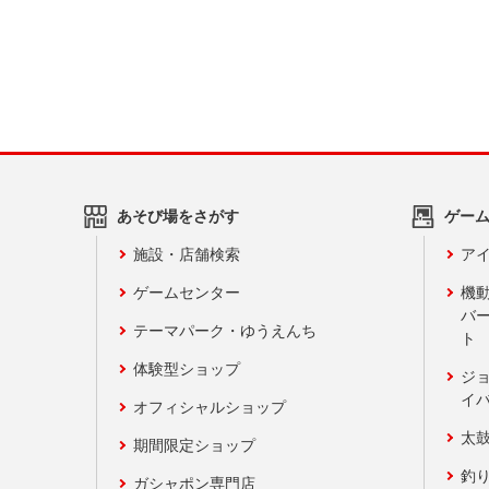
あそび場をさがす
ゲー
施設・店舗検索
アイ
ゲームセンター
機
バ
テーマパーク・ゆうえんち
ト
体験型ショップ
ジ
イ
オフィシャルショップ
太
期間限定ショップ
釣
ガシャポン専門店