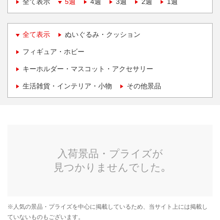
全て表示
5週
4週
3週
2週
1週
全て表示
ぬいぐるみ・クッション
フィギュア・ホビー
キーホルダー・マスコット・アクセサリー
生活雑貨・インテリア・小物
その他景品