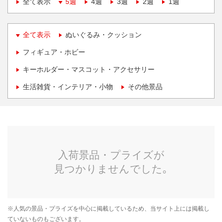
全て表示
5週
4週
3週
2週
1週
全て表示
ぬいぐるみ・クッション
フィギュア・ホビー
キーホルダー・マスコット・アクセサリー
生活雑貨・インテリア・小物
その他景品