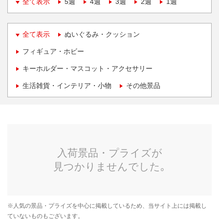
全て表示
5週
4週
3週
2週
1週
全て表示
ぬいぐるみ・クッション
フィギュア・ホビー
キーホルダー・マスコット・アクセサリー
生活雑貨・インテリア・小物
その他景品