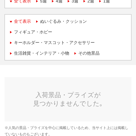
全て表示
5週
4週
3週
2週
1週
全て表示
ぬいぐるみ・クッション
フィギュア・ホビー
キーホルダー・マスコット・アクセサリー
生活雑貨・インテリア・小物
その他景品