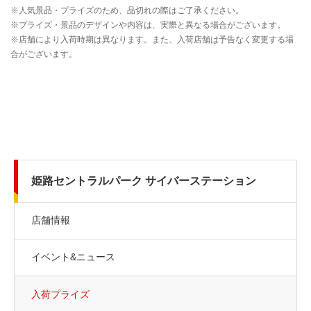
姫路セントラルパーク サイバーステーション
店舗情報
イベント&ニュース
入荷プライズ