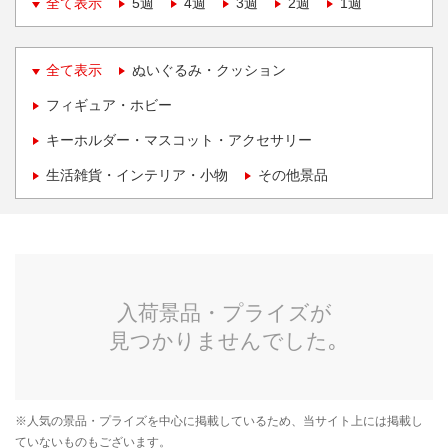
全て表示
5週
4週
3週
2週
1週
全て表示
ぬいぐるみ・クッション
フィギュア・ホビー
キーホルダー・マスコット・アクセサリー
生活雑貨・インテリア・小物
その他景品