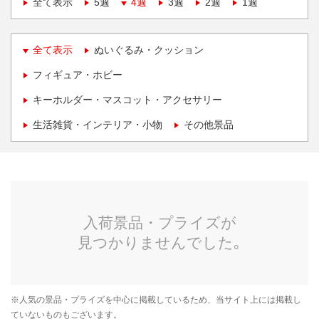
全て表示
5週
4週
3週
2週
1週
全て表示
ぬいぐるみ・クッション
フィギュア・ホビー
キーホルダー・マスコット・アクセサリー
生活雑貨・インテリア・小物
その他景品